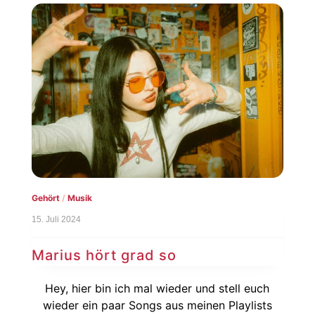
Gehört
/
Musik
15. Juli 2024
Marius hört grad so
Hey, hier bin ich mal wieder und stell euch
wieder ein paar Songs aus meinen Playlists