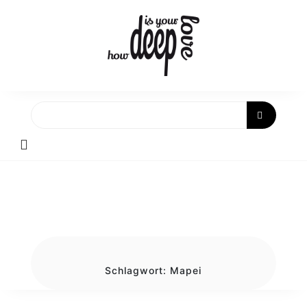
Skip
to
content
Schlagwort:
Mapei