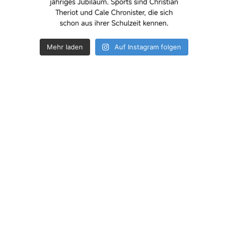
Mehr laden
Auf Instagram folgen
How deep is your love