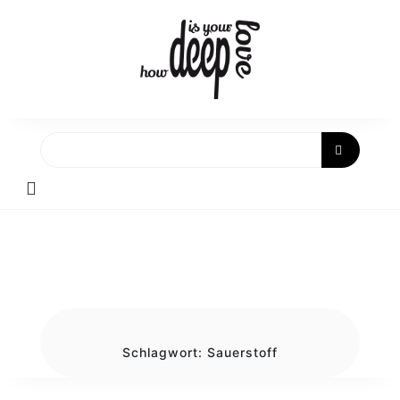
Skip
to
content
Schlagwort:
Sauerstoff