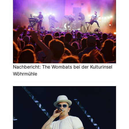
Nachbericht: The Wombats bei der Kulturinsel
Wöhrmühle