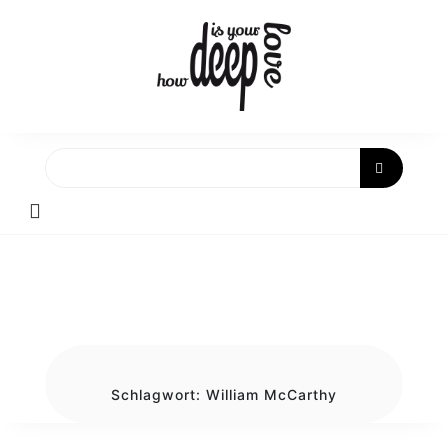
Skip
to
content
Schlagwort:
William McCarthy