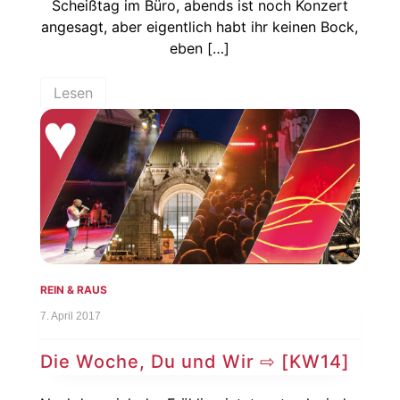
Scheißtag im Büro, abends ist noch Konzert
angesagt, aber eigentlich habt ihr keinen Bock,
eben […]
Lesen
REIN & RAUS
7. April 2017
Die Woche, Du und Wir ⇨ [KW14]