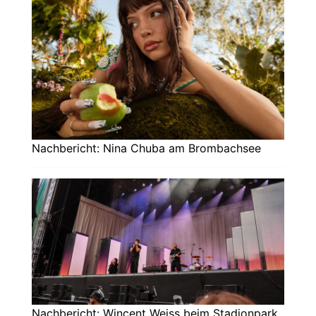
Nachbericht: Nina Chuba am Brombachsee
Nachbericht: Wincent Weiss beim Stadionpark