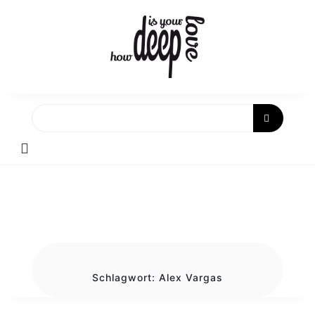
Skip
to
content
Schlagwort:
Alex Vargas