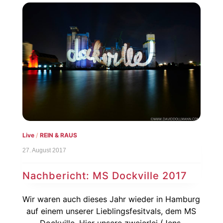
Live
/
REIN & RAUS
27. August 2017
Nachbericht: MS Dockville 2017
Wir waren auch dieses Jahr wieder in Hamburg
auf einem unserer Lieblingsfesitvals, dem MS
Dockville. Hier unsere zweierlei (Jens,