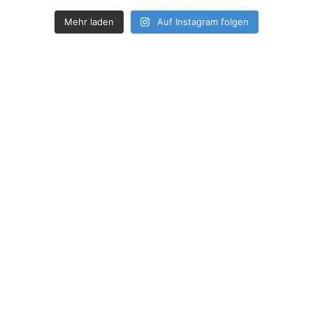
Mehr laden
Auf Instagram folgen
How deep is your love