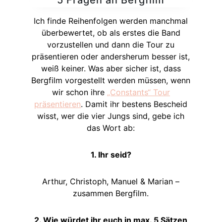
5 Fragen an Bergfilm
Ich finde Reihenfolgen werden manchmal
überbewertet, ob als erstes die Band
vorzustellen und dann die Tour zu
präsentieren oder andersherum besser ist,
weiß keiner. Was aber sicher ist, dass
Bergfilm vorgestellt werden müssen, wenn
wir schon ihre
„Constants“ Tour
präsentieren
. Damit ihr bestens Bescheid
wisst, wer die vier Jungs sind, gebe ich
das Wort ab:
1. Ihr seid?
Arthur, Christoph, Manuel & Marian –
zusammen Bergfilm.
2. Wie würdet ihr euch in max. 5 Sätzen