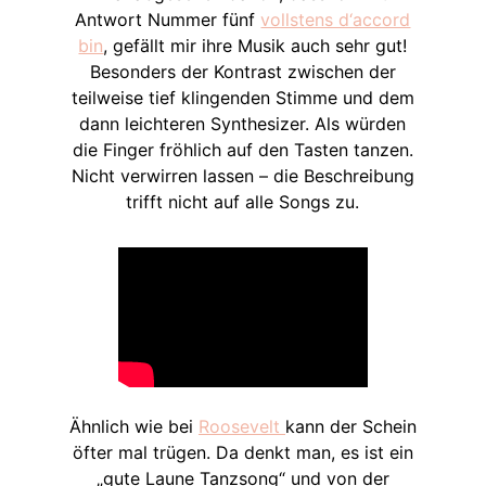
Antwort Nummer fünf
vollstens d‘accord
bin
, gefällt mir ihre Musik auch sehr gut!
Besonders der Kontrast zwischen der
teilweise tief klingenden Stimme und dem
dann leichteren Synthesizer. Als würden
die Finger fröhlich auf den Tasten tanzen.
Nicht verwirren lassen – die Beschreibung
trifft nicht auf alle Songs zu.
Ähnlich wie bei
Roosevelt
kann der Schein
öfter mal trügen. Da denkt man, es ist ein
„gute Laune Tanzsong“ und von der