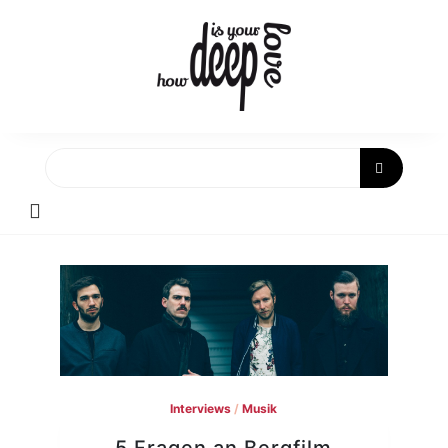
Skip
to
content
Interviews
/
Musik