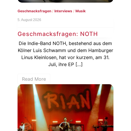
Geschmacksfragen
/
Interviews
/
Musik
5. August 2026
Geschmacksfragen: NOTH
Die Indie-Band NOTH, bestehend aus dem
Kölner Luis Schwamm und dem Hamburger
Linus Kleinlosen, hat vor kurzem, am 31.
Juli, ihre EP […]
Read More