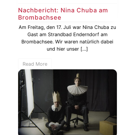
Nachbericht: Nina Chuba am
Brombachsee
Am Freitag, den 17. Juli war Nina Chuba zu
Gast am Strandbad Enderndorf am
Brombachsee. Wir waren natürlich dabei
und hier unser […]
Read More