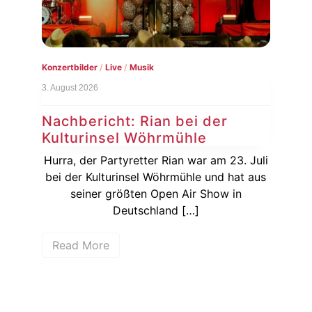
Konzertbilder
/
Live
/
Musik
3. August 2026
Nachbericht: Rian bei der
Kulturinsel Wöhrmühle
Hurra, der Partyretter Rian war am 23. Juli
bei der Kulturinsel Wöhrmühle und hat aus
seiner größten Open Air Show in
Deutschland […]
Read More