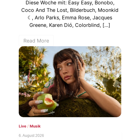
Diese Woche mit: Easy Easy, Bonobo,
Coco And The Lost, Bilderbuch, Moonkid
☾, Arlo Parks, Emma Rose, Jacques
Greene, Karen Dió, Colorblind, […]
Read More
Live
/
Musik
6. August 2026