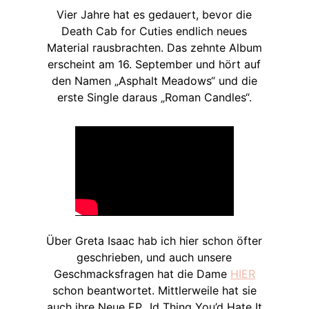
Vier Jahre hat es gedauert, bevor die
Death Cab for Cuties endlich neues
Material rausbrachten. Das zehnte Album
erscheint am 16. September und hört auf
den Namen „Asphalt Meadows“ und die
erste Single daraus „Roman Candles“.
Über Greta Isaac hab ich hier schon öfter
geschrieben, und auch unsere
Geschmacksfragen hat die Dame
HIER
schon beantwortet. Mittlerweile hat sie
auch ihre Neue EP „Id Thing You’d Hate It