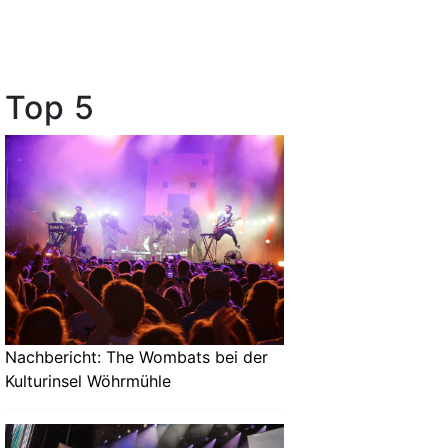
Top 5
Nachbericht: The Wombats bei der
Kulturinsel Wöhrmühle