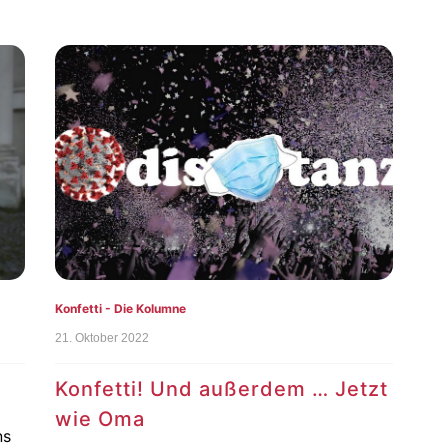
Konfetti - Die Kolumne
21. Oktober 2022
Konfetti! Und außerdem … Jetzt
wie Oma
ns