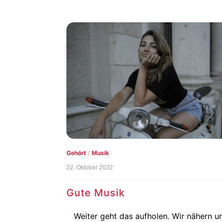
Gehört
/
Musik
22. Oktober 2022
Gute Musik
Weiter geht das aufholen. Wir nähern u