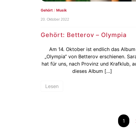
Gehört
/
Musik
20. Oktober 2022
Gehört: Betterov – Olympia
Am 14. Oktober ist endlich das Album
„Olympia“ von Betterov erschienen. Sar
hat für uns, nach Provinz und Krafklub, a
dieses Album […]
Lesen
1