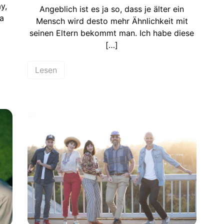
y,
Angeblich ist es ja so, dass je älter ein
a
Mensch wird desto mehr Ähnlichkeit mit
seinen Eltern bekommt man. Ich habe diese
[…]
Lesen