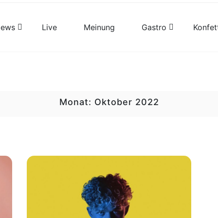
views
Live
Meinung
Gastro
Konfet
Monat:
Oktober 2022