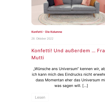
Konfetti - Die Kolumne
28. Oktober 2022
Konfetti! Und außerdem … Fr
Mutti
„Wünsche ans Universum“ kennen wir, a
ich kann mich des Eindrucks nicht erweh
dass Momentan eher das Universum mi
was sagen will. […]
Lesen