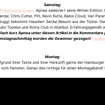
Samstag:
er
Mississippi Queen
. Apnea zelebriert seine Winter-Edition
erdal, Chris Cutter, Pitt, Kevin Kutta, Babis Cloud, Van Para
ugg) bekommt Hausherr Serdal Besuch aus der Türkei. Gena
Clubs Topless und Koma Club in Istanbul. Erfahrungsgemäß wi
infach kurz Apnea unter diesen Artikel in die Kommenta
mstagnachmittag werden die Gewinner gezogen!
Faceb
Montag:
ufgrund ihrer Texte und ihrer Herkunft gerne der Hamburger
 vom Feinsten. Genau das richtige für einen Montagabend