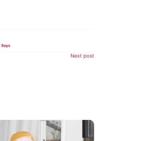
y Says
Next post