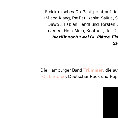
Elektronisches Großaufgebot auf d
(Micha Klang, PatPat, Kasim Salkic, S
Dawou, Fabian Hendl und Torsten G
Loverlee, Helo Alien, Seatbelt, der 
hierfür noch zwei GL-Plätze. E
Sa
Die Hamburger Band
Trümmer
, die a
Club Stereo
. Deutscher Rock und Pop