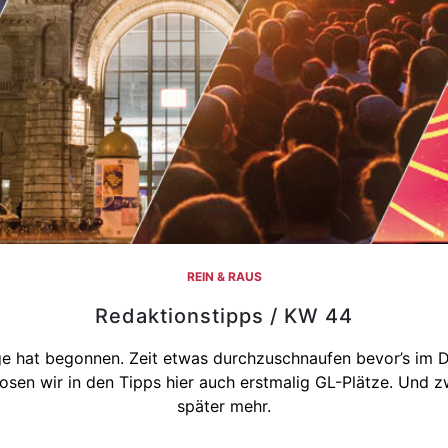
REIN & RAUS
Redaktionstipps / KW 44
age hat begonnen. Zeit etwas durchzuschnaufen bevor’s im 
osen wir in den Tipps hier auch erstmalig GL-Plätze. Und
später mehr.