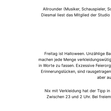
Allrounder (Musiker, Schauspieler, S
Diesmal liest das Mitglied der Stud
Freitag ist Halloween. Unzählige B
machen jede Menge verkleidungswütige 
in Worte zu fassen. Exzessive Feieror
Erinnerungslücken, sind rausgetragen
aber a
Nix mit Verkleidung hat der Tipp in
Zwischen 23 und 2 Uhr. Bei freiem