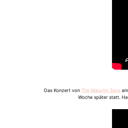
Das Konzert von
The Majority Says
am 
Woche später statt. Ha