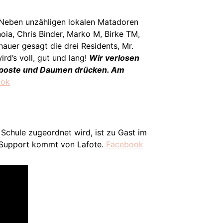
. Neben unzähligen lokalen Matadoren
noia, Chris Binder, Marko M, Birke TM,
uer gesagt die drei Residents, Mr.
rd’s voll, gut und lang!
Wir verlosen
re poste und Daumen drücken. Am
ook
 Schule zugeordnet wird, ist zu Gast im
! Support kommt von Lafote.
Facebook