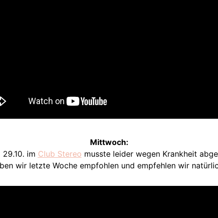
Mittwoch:
29.10. im
Club Stereo
musste leider wegen Krankheit abge
ben wir letzte Woche empfohlen und empfehlen wir natürlic