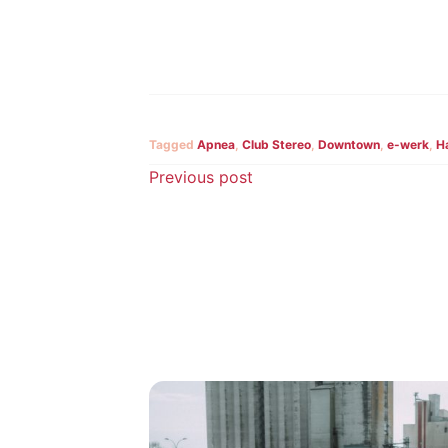
Tagged
Apnea
,
Club Stereo
,
Downtown
,
e-werk
,
H
Beitragsnavigatio
Previous post