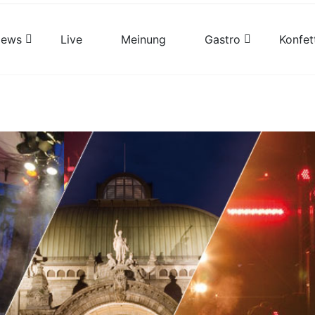
views
Live
Meinung
Gastro
Konfet