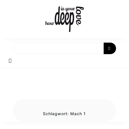
Skip
to
content
Schlagwort:
Mach 1