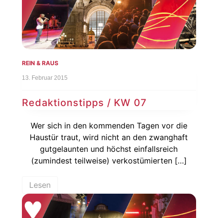
REIN & RAUS
13. Februar 2015
Redaktionstipps / KW 07
Wer sich in den kommenden Tagen vor die
Haustür traut, wird nicht an den zwanghaft
gutgelaunten und höchst einfallsreich
(zumindest teilweise) verkostümierten […]
Lesen