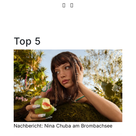
Top 5
Nachbericht: Nina Chuba am Brombachsee