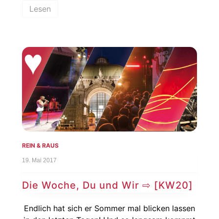
Lesen
REIN & RAUS
19. Mai 2017
Die Woche, Du und Wir ⇨ [KW20]
Endlich hat sich er Sommer mal blicken lassen