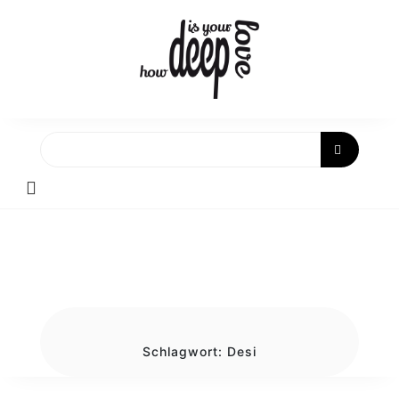
Skip
to
content
Schlagwort:
Desi