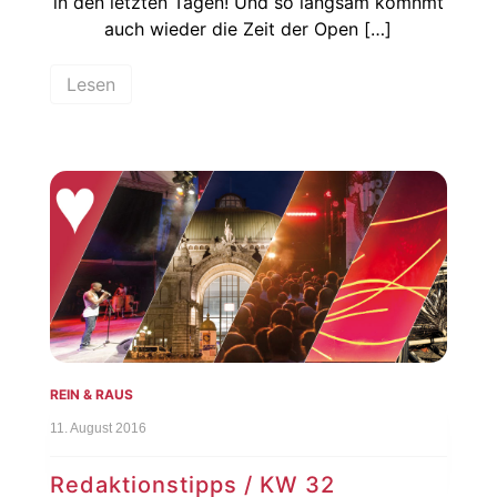
in den letzten Tagen! Und so langsam komnmt
auch wieder die Zeit der Open […]
Lesen
REIN & RAUS
11. August 2016
Redaktionstipps / KW 32