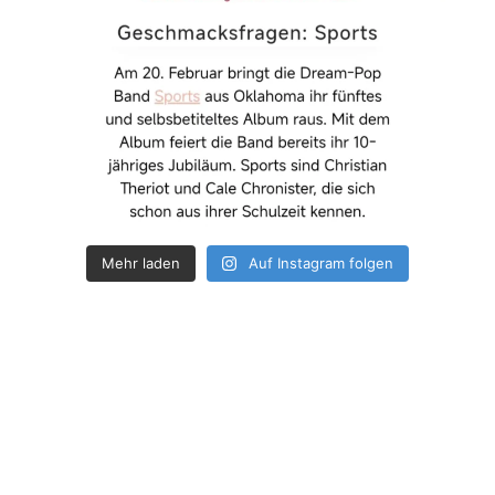
Mehr laden
Auf Instagram folgen
How deep is your love