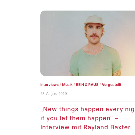
Interviews
/
Musik
/
REIN & RAUS
/
Vorgestellt
23. August 2019
„New things happen every nig
if you let them happen“ –
Interview mit Rayland Baxter