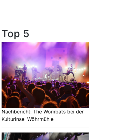
Top 5
Nachbericht: The Wombats bei der
Kulturinsel Wöhrmühle