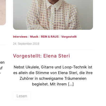
Interviews
/
Musik
/
REIN & RAUS
/
Vorgestellt
24. September 2019
Vorgestellt: Elena Steri
gen
Nebst Ukulele, Gitarre und Loop-Technik ist
uf
es allein die Stimme von Elena Steri, die ihre
P
Zuhörer in schweigsame Träumereien
begleitet. Mit ihrem […]
Lesen