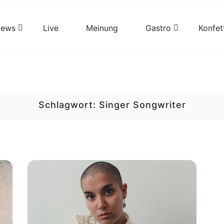
views
Live
Meinung
Gastro
Konfet
Schlagwort:
Singer Songwriter