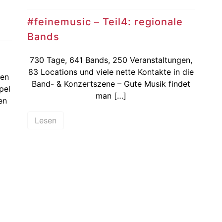
#feinemusic – Teil4: regionale
Bands
730 Tage, 641 Bands, 250 Veranstaltungen,
83 Locations und viele nette Kontakte in die
hen
Band- & Konzertszene – Gute Musik findet
pel
man […]
en
Lesen