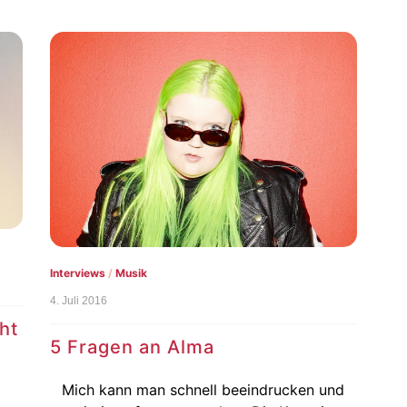
Interviews
/
Musik
4. Juli 2016
ht
5 Fragen an Alma
Mich kann man schnell beeindrucken und