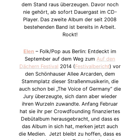
dem Stand raus überzeugen. Davor noch
nie gehört, ab sofort Dauergast im CD-
Player. Das zweite Album der seit 2008
bestehenden Band ist bereits in Arbeit.
Rockt!
Elen
– Folk/Pop aus Berlin: Entdeckt im
September auf dem Weg zum
Auf den
Dächern Festival
2014 (
Festivalbericht
) vor
den Schönhauser Allee Arcarden, dem
Stammplatz dieser Straßenmusikerin, die
auch schon bei „The Voice of Germany“ die
Jury überzeugte, sich dann aber wieder
ihren Wurzeln zuwandte. Anfang Februar
hat sie ihr per Crowdfounding finanziertes
Debütalbum herausgebracht, und dass es
das Album in sich hat, merken jetzt auch
die Medien. Jetzt bleibt zu hoffen, dass es