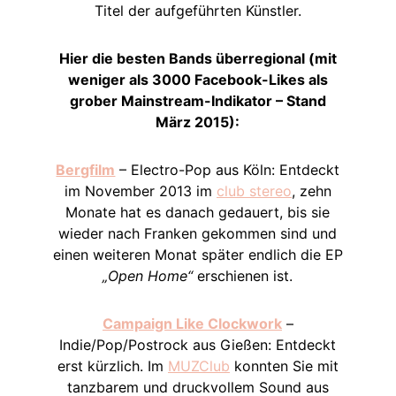
Titel der aufgeführten Künstler.
Hier die besten Bands überregional (mit
weniger als 3000 Facebook-Likes als
grober Mainstream-Indikator – Stand
März 2015):
Bergfilm
– Electro-Pop aus Köln: Entdeckt
im November 2013 im
club stereo
, zehn
Monate hat es danach gedauert, bis sie
wieder nach Franken gekommen sind und
einen weiteren Monat später endlich die EP
„Open Home“
erschienen ist.
Campaign Like Clockwork
–
Indie/Pop/Postrock aus Gießen: Entdeckt
erst kürzlich. Im
MUZClub
konnten Sie mit
tanzbarem und druckvollem Sound aus